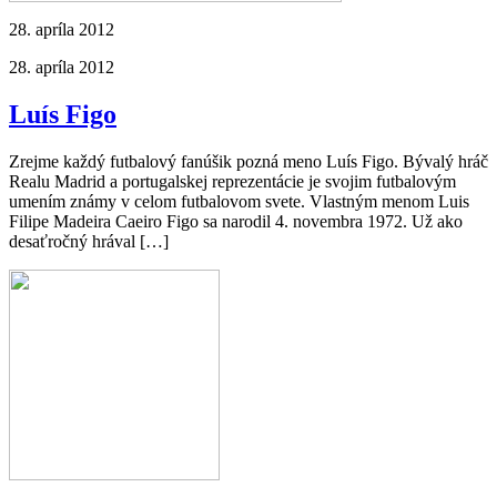
28. apríla 2012
28. apríla 2012
Luís Figo
Zrejme každý futbalový fanúšik pozná meno Luís Figo. Bývalý hráč
Realu Madrid a portugalskej reprezentácie je svojim futbalovým
umením známy v celom futbalovom svete. Vlastným menom Luis
Filipe Madeira Caeiro Figo sa narodil 4. novembra 1972. Už ako
desaťročný hrával […]