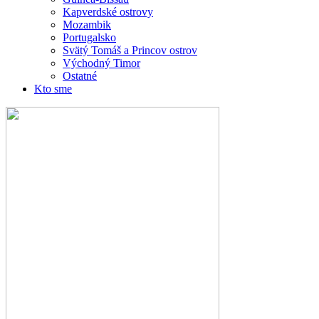
Kapverdské ostrovy
Mozambik
Portugalsko
Svätý Tomáš a Princov ostrov
Východný Timor
Ostatné
Kto sme