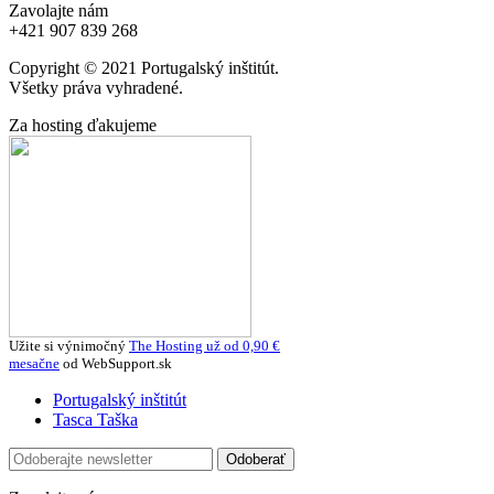
Zavolajte nám
+421 907 839 268
Copyright © 2021 Portugalský inštitút.
Všetky práva vyhradené.
Za hosting ďakujeme
Užite si výnimočný
The Hosting už od 0,90 ‎€
mesačne
od WebSupport.sk
Portugalský inštitút
Tasca Taška
Odoberať