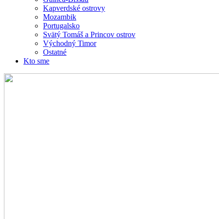
Kapverdské ostrovy
Mozambik
Portugalsko
Svätý Tomáš a Princov ostrov
Východný Timor
Ostatné
Kto sme