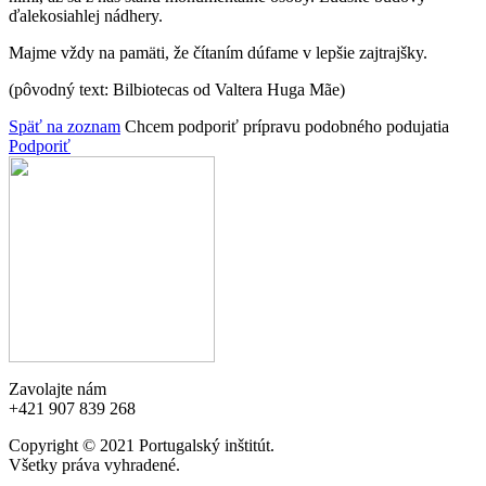
ďalekosiahlej nádhery.
Majme vždy na pamäti, že čítaním dúfame v lepšie zajtrajšky.
(pôvodný text: Bilbiotecas od Valtera Huga Mãe)
Späť na zoznam
Chcem podporiť prípravu podobného podujatia
Podporiť
Zavolajte nám
+421 907 839 268
Copyright © 2021 Portugalský inštitút.
Všetky práva vyhradené.