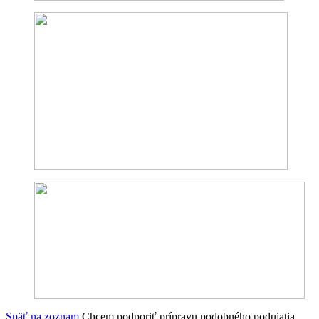
Späť na zoznam
Chcem podporiť prípravu podobného podujatia