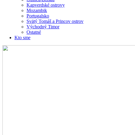
Kapverdské ostrovy
Mozambik
Portugalsko
Svätý Tomáš a Princov ostrov
Východný Timor
Ostatné
Kto sme