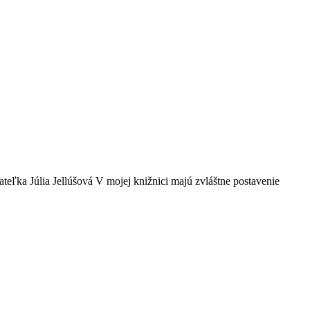
teľka Júlia Jellúšová V mojej knižnici majú zvláštne postavenie