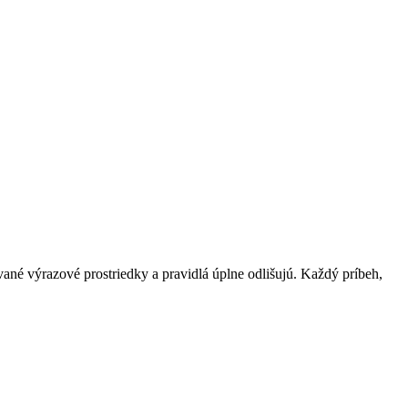
ívané výrazové prostriedky a pravidlá úplne odlišujú. Každý príbeh,