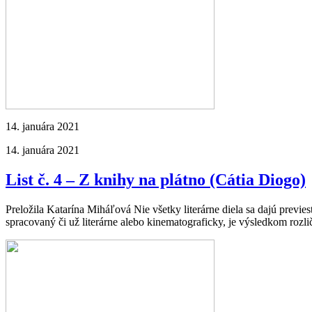
14. januára 2021
14. januára 2021
List č. 4 – Z knihy na plátno (Cátia Diogo)
Preložila Katarína Miháľová Nie všetky literárne diela sa dajú previe
spracovaný či už literárne alebo kinematograficky, je výsledkom rozl