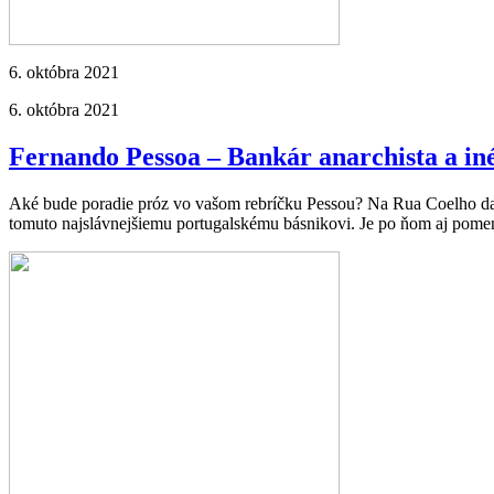
6. októbra 2021
6. októbra 2021
Fernando Pessoa – Bankár anarchista a in
Aké bude poradie próz vo vašom rebríčku Pessou? Na Rua Coelho d
tomuto najslávnejšiemu portugalskému básnikovi. Je po ňom aj pom