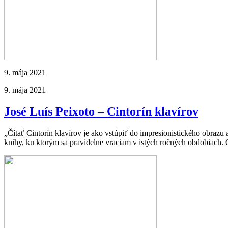
9. mája 2021
9. mája 2021
José Luís Peixoto – Cintorín klavírov
„Čítať Cintorín klavírov je ako vstúpiť do impresionistického obrazu
knihy, ku ktorým sa pravidelne vraciam v istých ročných obdobiach. 