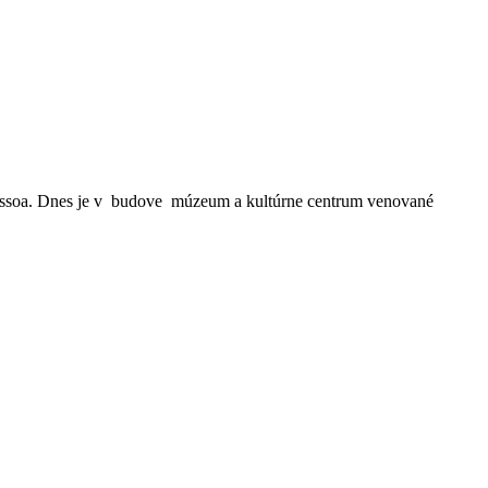
essoa. Dnes je v budove múzeum a kultúrne centrum venované