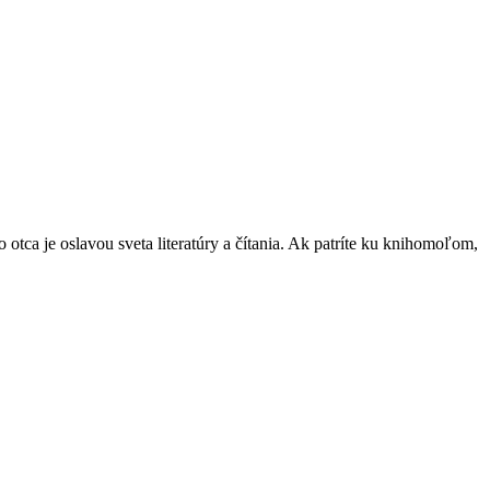
otca je oslavou sveta literatúry a čítania. Ak patríte ku knihomoľom,