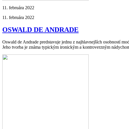
11. februára 2022
11. februára 2022
OSWALD DE ANDRADE
Oswald de Andrade predstavuje jednu z najhlavnejších osobností moder
Jeho tvorba je známa typickým ironickým a kontroverzným nádych